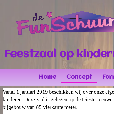
Feestzaal op kinde
Home
Concept
For
Vanaf 1 januari 2019 beschikken wij over onze eigen 
kinderen. Deze zaal is gelegen op de Diestesteenweg
bijgebouw van
85
vierkante meter.