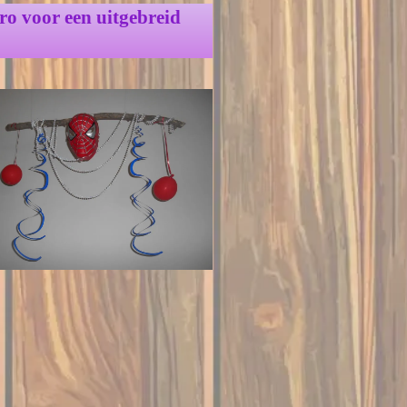
ro voor een uitgebreid