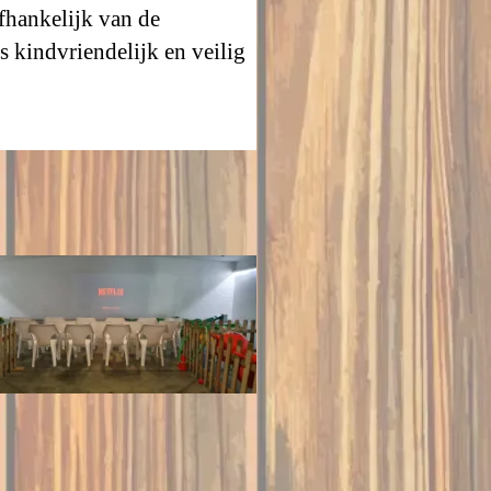
afhankelijk van de
is kindvriendelijk en veilig