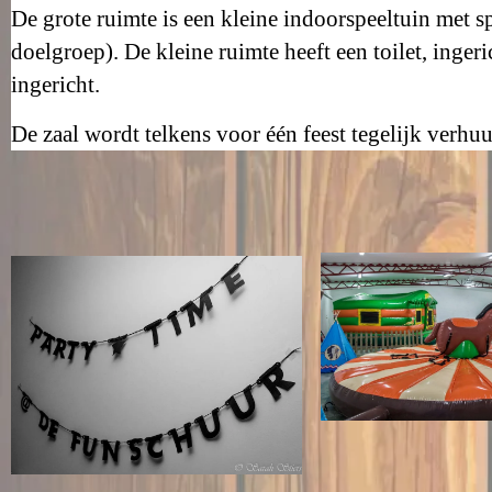
De grote ruimte is een kleine indoorspeeltuin met s
doelgroep). De kleine ruimte heeft een toilet, ingeric
ingericht.
De zaal wordt telkens voor één feest tegelijk verhuu