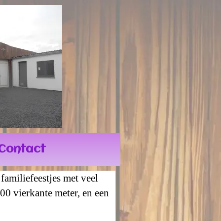
Contact
familiefeestjes met veel
300 vierkante meter, en een