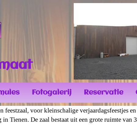
rmaat
mules
Fotogalerij
Reservatie
feestzaal, voor kleinschalige verjaardagsfeestjes en 
 in Tienen. De zaal bestaat uit een grote ruimte van 