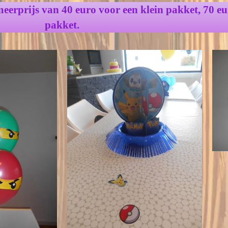
eerprijs van 40 euro voor een klein pakket, 70 eu
pakket.